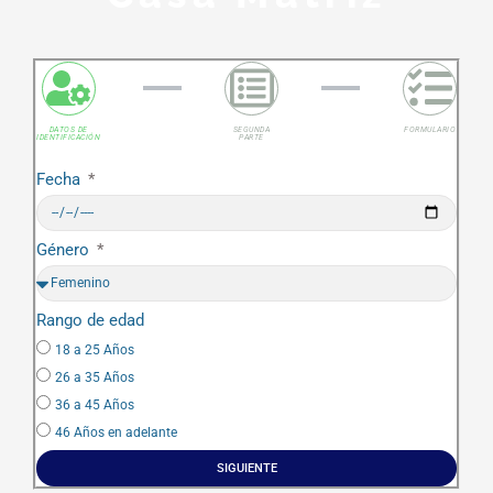
DATOS DE
SEGUNDA
FORMULARIO
IDENTIFICACIÓN
PARTE
Fecha
Género
Rango de edad
18 a 25 Años
26 a 35 Años
36 a 45 Años
46 Años en adelante
SIGUIENTE