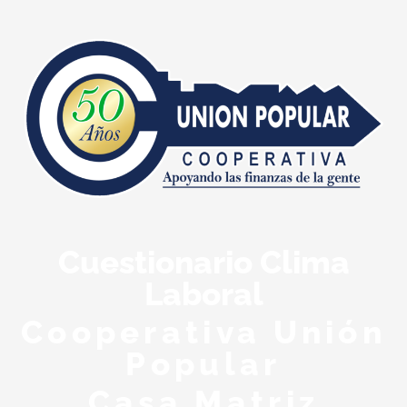
Cuestionario Clima
Laboral
Cooperativa Unión
Popular
Casa Matriz