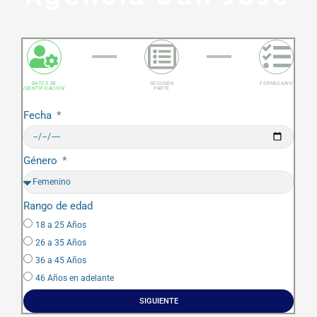
DATOS DE
SEGUNDA
FORMULARIO
IDENTIFICACIÓN
PARTE
Fecha
Género
Rango de edad
18 a 25 Años
26 a 35 Años
36 a 45 Años
46 Años en adelante
SIGUIENTE