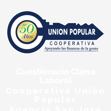
Cuestionario Clima
Laboral
Cooperativa Unión
Popular
Agencia San José