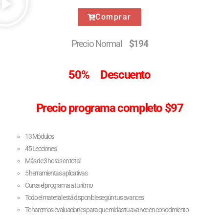
Comprar
Precio Normal
$194
50% Descuento
Precio programa completo $97
13 Módulos
45 Lecciones
Más de 3 horas en total
5 herramientas aplicativas
Cursa el programa a tu ritmo
Todo el material está disponible según tus avances
Te haremos evaluaciones para que midas tu avance en conocimiento