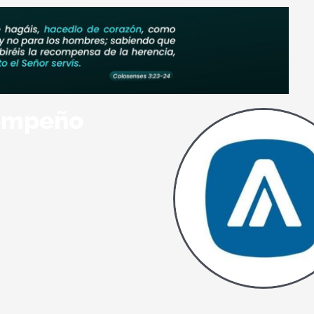
sempeño