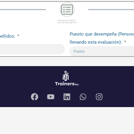
INSTRUCCIONES -
AUTOEVALUACIÓN
Puesto que desempeña (Person
ellidos:
llenando esta evaluación):