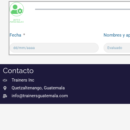
DATOS
PERSONALES
Fecha
Nombres y ap
Contacto
Trainers Inc
Quetzaltenango, Guatemala
info@trainersguatemala.com