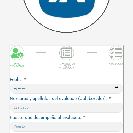
DATOS
INSTRUCCIONES
FORMULARIO
PERSONALES
- JEFE A
COLABORADOR
Fecha
Nombres y apellidos del evaluado (Colaborador):
Puesto que desempeña el evaluado: