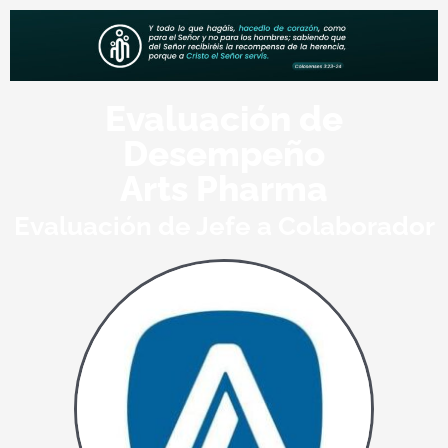
Evaluación de
Desempeño
Arts Pharma
Evaluación de Jefe a Colaborador