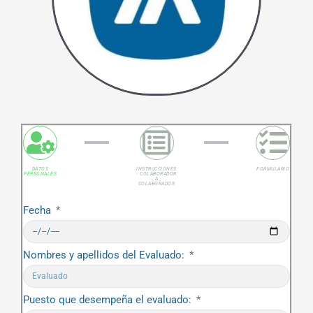
DATOS
INSTRUCCIONES
FORMULARIO
PERSONALES
- COLABORADOR
A
COLABORADOR
Fecha
Nombres y apellidos del Evaluado:
Puesto que desempeña el evaluado: