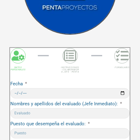
DATOS
INSTRUCCIONES
FORMULARIO
PERSONALES
- COLABORADOR
A JEFE - PENTA
Fecha
Nombres y apellidos del evaluado (Jefe Inmediato):
Puesto que desempeña el evaluado: