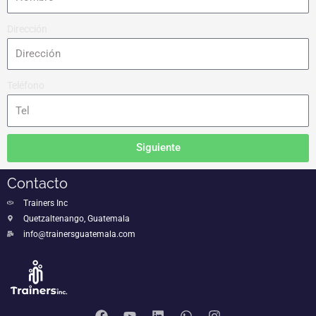
Dirección
Teléfono
Siguiente
Contacto
Trainers Inc
Quetzaltenango, Guatemala
info@trainersguatemala.com