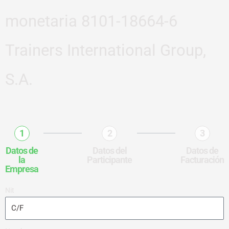
monetaria 8101-18664-6
Trainers International Group,
S.A.
1
2
3
Datos de
Datos del
Datos de
la
Participante
Facturación
Empresa
Nit