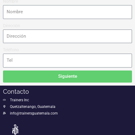
Nombre
Dirección
Teléfono
Siguiente
Contacto
Trainers Inc
Quetzaltenango, Guatemala
info@trainersguatemala.com