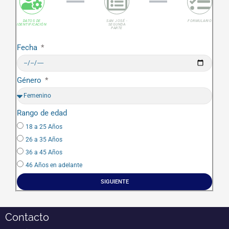
DATOS DE
SAN JOSÉ -
FORMULARIO
IDENTIFICACIÓN
SEGUNDA
PARTE
Fecha
Género
Rango de edad
18 a 25 Años
26 a 35 Años
36 a 45 Años
46 Años en adelante
SIGUIENTE
Contacto