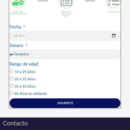
DATOS DE
CRÉDITOS -
FORMULARIO
IDENTIFICACIÓN
SEGUNDA
PARTE
Fecha
Género
Rango de edad
18 a 25 Años
26 a 35 Años
36 a 45 Años
46 Años en adelante
SIGUIENTE
Contacto