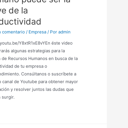
ve de la
ductividad
n comentario
/
Empresa
/ Por
admin
//youtu.be/Y8xtR1xE8vYEn éste video
arás algunas estrategias para la
n de Recursos Humanos en busca de la
tividad de tu empresa o
dimiento. Consúltanos o suscríbete a
o canal de Youtube para obtener mayor
ción y resolver juntos las dudas que
 surgir.