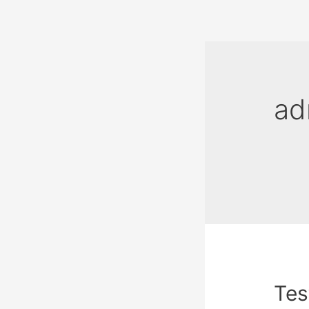
ad
Tes