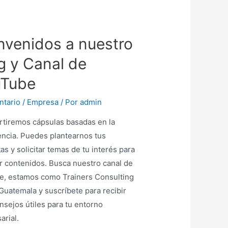
nvenidos a nuestro
g y Canal de
uTube
ntario
/
Empresa
/ Por
admin
tiremos cápsulas basadas en la
encia. Puedes plantearnos tus
as y solicitar temas de tu interés para
r contenidos. Busca nuestro canal de
e, estamos como Trainers Consulting
Guatemala y suscríbete para recibir
sejos útiles para tu entorno
arial.