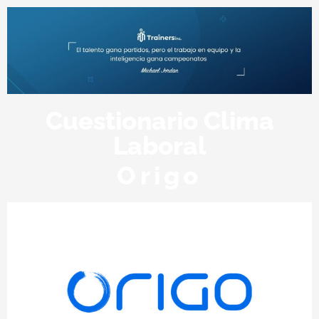
Cuestionario Clima
Laboral
Origo